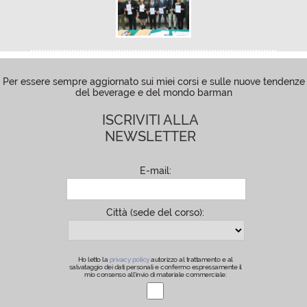
Per essere sempre aggiornato sui miei corsi e sulle nuove tendenze
del beverage e del mondo barman
ISCRIVITI ALLA
NEWSLETTER
E-mail:
Città (sede del corso):
Ho letto la
privacy policy
autorizzo al trattamento e al
salvataggio dei dati personali e confermo espressamente il
mio consenso all’invio di materiale commerciale: