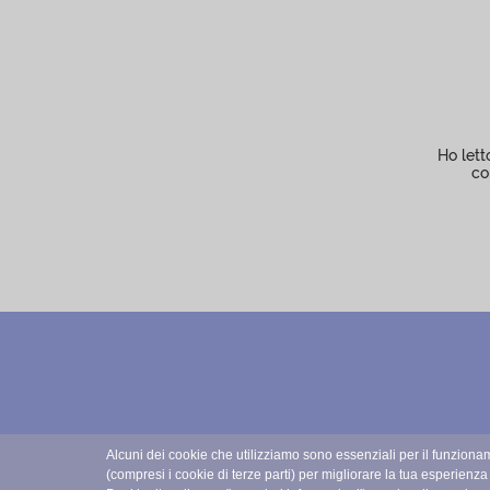
Ho lett
co
Alcuni dei cookie che utilizziamo sono essenziali per il funzionam
(compresi i cookie di terze parti) per migliorare la tua esperienza