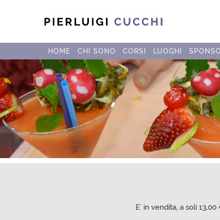
HOME
CHI SONO
CORSI
LUOGHI
SPONS
E' in vendita, a soli 13,