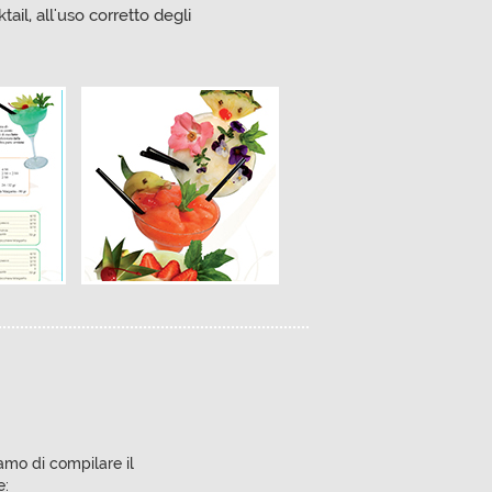
tail, all'uso corretto degli
iamo di compilare il
e: