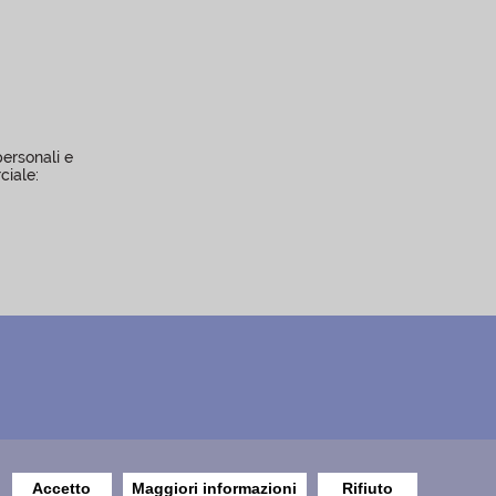
personali e
ciale:
Accetto
Maggiori informazioni
Rifiuto