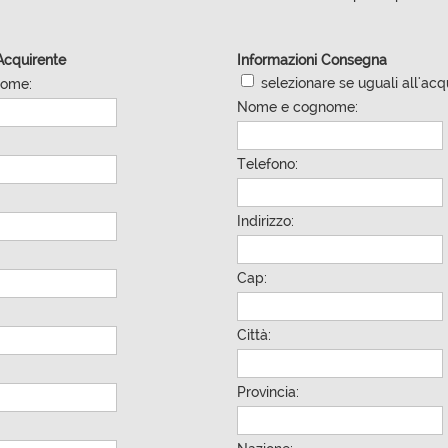
Acquirente
Informazioni Consegna
selezionare se uguali all'acq
ome:
Nome e cognome:
Telefono:
Indirizzo:
Cap:
Città:
Provincia: