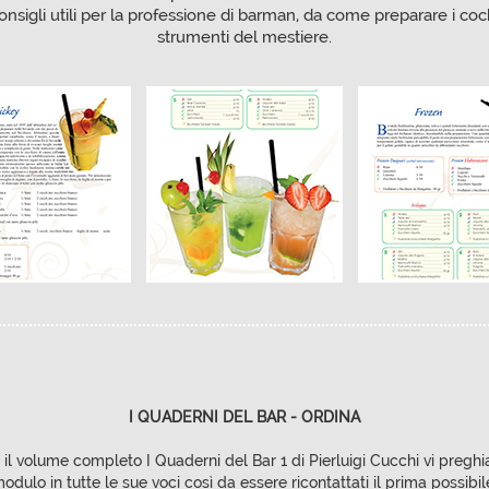
 consigli utili per la professione di barman, da come preparare i cock
strumenti del mestiere.
I QUADERNI DEL BAR - ORDINA
 il volume completo I Quaderni del Bar 1 di Pierluigi Cucchi vi pregh
odulo in tutte le sue voci così da essere ricontattati il prima possibil