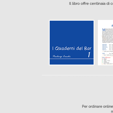
Il libro offre centinaia di
Per ordinare online
m