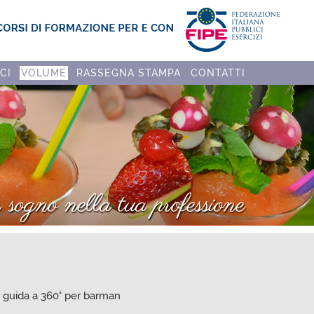
CI
VOLUME
RASSEGNA STAMPA
CONTATTI
a guida a 360° per barman