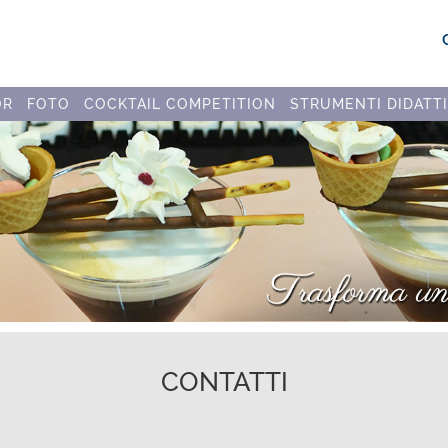
OR
FOTO
COCKTAIL COMPETITION
STRUMENTI DIDATTI
CONTATTI