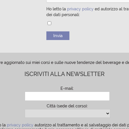
Ho letto la
privacy policy
ed autorizzo al tr
dei dati personali:
e aggiornato sui miei corsi e sulle nuove tendenze del beverage e
ISCRIVITI ALLA NEWSLETTER
E-mail:
Città (sede del corso):
o la
privacy policy
autorizzo al trattamento e al salvataggio dei dati 