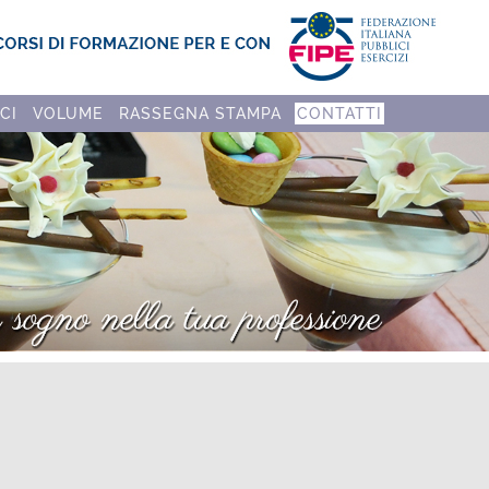
CI
VOLUME
RASSEGNA STAMPA
CONTATTI