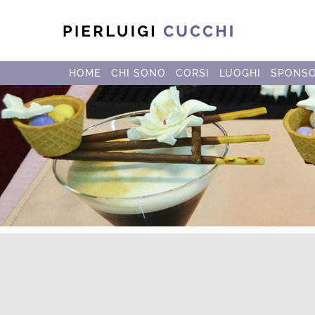
HOME
CHI SONO
CORSI
LUOGHI
SPONS