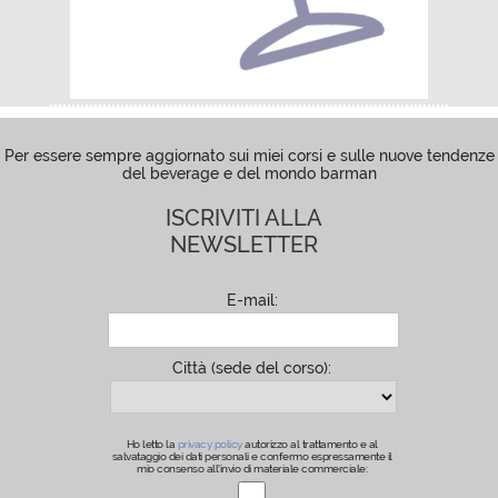
Per essere sempre aggiornato sui miei corsi e sulle nuove tendenze
del beverage e del mondo barman
ISCRIVITI ALLA
NEWSLETTER
E-mail:
Città (sede del corso):
Ho letto la
privacy policy
autorizzo al trattamento e al
salvataggio dei dati personali e confermo espressamente il
mio consenso all’invio di materiale commerciale: