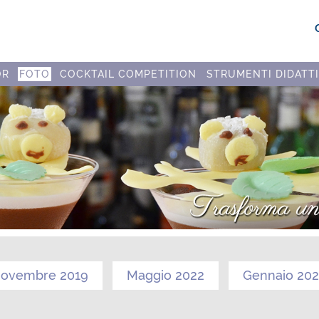
OR
FOTO
COCKTAIL COMPETITION
STRUMENTI DIDATTI
ovembre 2019
Maggio 2022
Gennaio 20