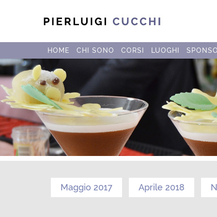
HOME
CHI SONO
CORSI
LUOGHI
SPONS
Maggio 2017
Aprile 2018
N