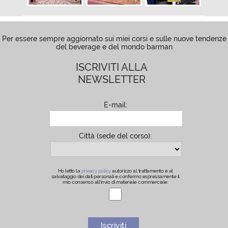
Per essere sempre aggiornato sui miei corsi e sulle nuove tendenze
del beverage e del mondo barman
ISCRIVITI ALLA
NEWSLETTER
E-mail:
Città (sede del corso):
Ho letto la
privacy policy
autorizzo al trattamento e al
salvataggio dei dati personali e confermo espressamente il
mio consenso all’invio di materiale commerciale: